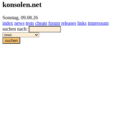
konsolen.net
Sonntag, 09.08.26
index
news
tests
cheats
forum
releases
links
impressum
suchen nach: