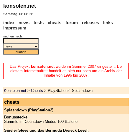
konsolen.net
Samstag, 08.08.26
index
news
tests
cheats
forum
releases
links
impressum
suchen nach:
Das Projekt
konsolen.net
wurde im Sommer 2007 eingestellt. Bei
diesem Internetauftritt handelt es sich nur noch um ein Archiv der
Inhalte von 1996 bis 2007.
Konsolen.net
>
Cheats
> PlayStation2: Splashdown
cheats
Splashdown (PlayStation2)
Bonusstecke:
Sammle im Countdown Modus 100 Ballone.
Spieler Steve und das Bermuda Dreieck Level: