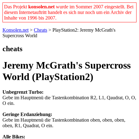
Das Projekt
konsolen.net
wurde im Sommer 2007 eingestellt. Bei
diesem Internetauftritt handelt es sich nur noch um ein Archiv der
Inhalte von 1996 bis 2007.
Konsolen.net
>
Cheats
> PlayStation2: Jeremy McGrath's
Supercross World
cheats
Jeremy McGrath's Supercross
World (PlayStation2)
Unbegrenzt Turbo:
Gebe im Hauptmenü die Tastenkombination R2, L1, Qaudrat, O, O,
O ein.
Geringe Erdanziehung:
Gebe im Hauptmenü die Tastenkombination oben, oben, oben,
oben, R1, Quadrat, O ein.
Alle Bikes: