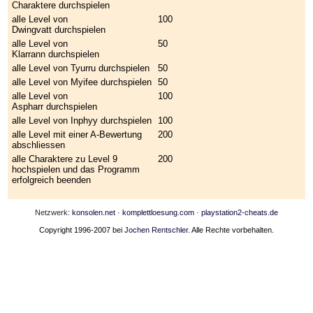
Charaktere durchspielen
alle Level von
100
Dwingvatt durchspielen
alle Level von
50
Klarrann durchspielen
alle Level von Tyurru durchspielen
50
alle Level von Myifee durchspielen
50
alle Level von
100
Aspharr durchspielen
alle Level von Inphyy durchspielen
100
alle Level mit einer A-Bewertung
200
abschliessen
alle Charaktere zu Level 9
200
hochspielen und das Programm
erfolgreich beenden
Netzwerk:
konsolen.net
·
komplettloesung.com
·
playstation2-cheats.de
Copyright 1996-2007 bei
Jochen Rentschler
. Alle Rechte vorbehalten.