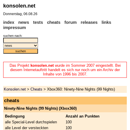
konsolen.net
Donnerstag, 06.08.26
index
news
tests
cheats
forum
releases
links
impressum
suchen nach:
Das Projekt
konsolen.net
wurde im Sommer 2007 eingestellt. Bei
diesem Internetauftritt handelt es sich nur noch um ein Archiv der
Inhalte von 1996 bis 2007.
Konsolen.net
>
Cheats
> Xbox360: Ninety-Nine Nights (99 Nights)
cheats
Ninety-Nine Nights (99 Nights) (Xbox360)
Bedingung
Anzahl an Punkten
alle Special-Level durchspielen
100
alle Level der versteckten
100