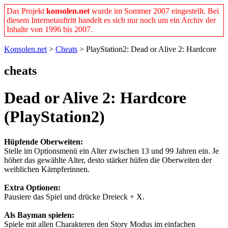
Das Projekt
konsolen.net
wurde im Sommer 2007 eingestellt. Bei
diesem Internetauftritt handelt es sich nur noch um ein Archiv der
Inhalte von 1996 bis 2007.
Konsolen.net
>
Cheats
> PlayStation2: Dead or Alive 2: Hardcore
cheats
Dead or Alive 2: Hardcore
(PlayStation2)
Hüpfende Oberweiten:
Stelle im Optionsmenü ein Alter zwischen 13 und 99 Jahren ein. Je
höher das gewählte Alter, desto stärker hüfen die Oberweiten der
weiblichen Kämpferinnen.
Extra Optionen:
Pausiere das Spiel und drücke Dreieck + X.
Als Bayman spielen:
Spiele mit allen Charakteren den Story Modus im einfachen