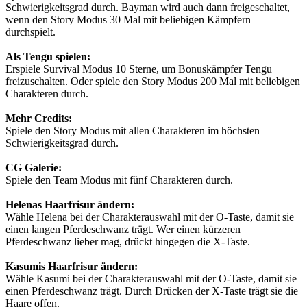
Schwierigkeitsgrad durch. Bayman wird auch dann freigeschaltet,
wenn den Story Modus 30 Mal mit beliebigen Kämpfern
durchspielt.
Als Tengu spielen:
Erspiele Survival Modus 10 Sterne, um Bonuskämpfer Tengu
freizuschalten. Oder spiele den Story Modus 200 Mal mit beliebigen
Charakteren durch.
Mehr Credits:
Spiele den Story Modus mit allen Charakteren im höchsten
Schwierigkeitsgrad durch.
CG Galerie:
Spiele den Team Modus mit fünf Charakteren durch.
Helenas Haarfrisur ändern:
Wähle Helena bei der Charakterauswahl mit der O-Taste, damit sie
einen langen Pferdeschwanz trägt. Wer einen kürzeren
Pferdeschwanz lieber mag, drückt hingegen die X-Taste.
Kasumis Haarfrisur ändern:
Wähle Kasumi bei der Charakterauswahl mit der O-Taste, damit sie
einen Pferdeschwanz trägt. Durch Drücken der X-Taste trägt sie die
Haare offen.