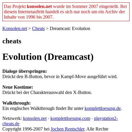
Das Projekt
konsolen.net
wurde im Sommer 2007 eingestellt. Bei
diesem Internetauftritt handelt es sich nur noch um ein Archiv der
Inhalte von 1996 bis 2007.
Konsolen.net
>
Cheats
> Dreamcast: Evolution
cheats
Evolution (Dreamcast)
Dialoge überspringen:
Drückt den B-Button, bevor in Kampf-Move ausgeführt wird.
Neue Kostüme:
Drückt bei der Charakterauswahl den X-Button.
Walkthrough:
Ein englisches Walkthrough findet Ihr unter
komplettloesung.de
.
Netzwerk:
konsolen.net
·
komplettloesung.com
·
playstation2-
cheats.de
Copyright 1996-2007 bei
Jochen Rentschler
. Alle Rechte