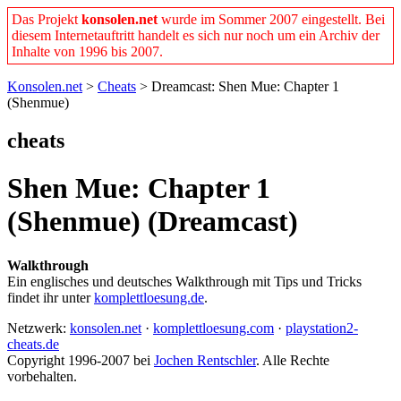
Das Projekt
konsolen.net
wurde im Sommer 2007 eingestellt. Bei
diesem Internetauftritt handelt es sich nur noch um ein Archiv der
Inhalte von 1996 bis 2007.
Konsolen.net
>
Cheats
> Dreamcast: Shen Mue: Chapter 1
(Shenmue)
cheats
Shen Mue: Chapter 1
(Shenmue) (Dreamcast)
Walkthrough
Ein englisches und deutsches Walkthrough mit Tips und Tricks
findet ihr unter
komplettloesung.de
.
Netzwerk:
konsolen.net
·
komplettloesung.com
·
playstation2-
cheats.de
Copyright 1996-2007 bei
Jochen Rentschler
. Alle Rechte
vorbehalten.