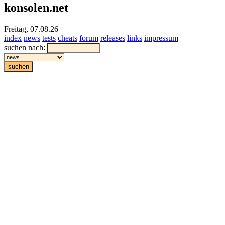
konsolen.net
Freitag, 07.08.26
index
news
tests
cheats
forum
releases
links
impressum
suchen nach: