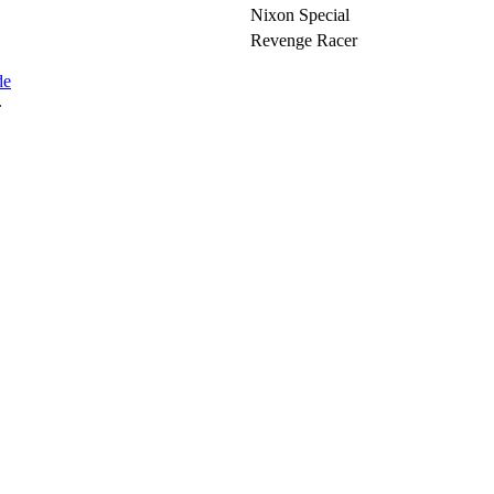
Nixon Special
Revenge Racer
de
.