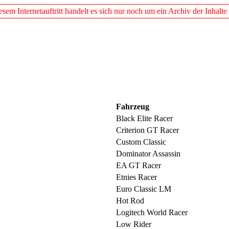
em Internetauftritt handelt es sich nur noch um ein Archiv der Inhalte
Fahrzeug
Black Elite Racer
Criterion GT Racer
Custom Classic
Dominator Assassin
EA GT Racer
Etnies Racer
Euro Classic LM
Hot Rod
Logitech World Racer
Low Rider