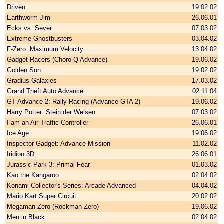
Driven
19.02.02
Earthworm Jim
26.06.01
Ecks vs. Sever
07.03.02
Extreme Ghostbusters
03.04.02
F-Zero: Maximum Velocity
13.04.02
Gadget Racers (Choro Q Advance)
19.06.02
Golden Sun
19.02.02
Gradius Galaxies
17.03.02
Grand Theft Auto Advance
02.11.04
GT Advance 2: Rally Racing (Advance GTA 2)
19.06.02
Harry Potter: Stein der Weisen
07.03.02
I am an Air Traffic Controller
26.06.01
Ice Age
19.06.02
Inspector Gadget: Advance Mission
11.02.02
Iridion 3D
26.06.01
Jurassic Park 3: Primal Fear
01.03.02
Kao the Kangaroo
02.04.02
Konami Collector's Series: Arcade Advanced
04.04.02
Mario Kart Super Circuit
20.02.02
Megaman Zero (Rockman Zero)
19.06.02
Men in Black
02.04.02