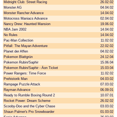
Midnight Club: Street Racing
26.02.02
Monster AG
04.04.02
Monster Rancher Advance
14.04.02
Motocross Maniacs Advance
02.04.02
Nancy Drew: Haunted Mansion
19.06.02
NBA Jam 2002
14.04.02
No Rules
14.04.02
Pac-Man Collection
11.02.02
Pitfall: The Mayan Adventure
22.02.02
Planet der Affen
04.02.02
Pokemon Blattgrün
24.12.04
Pokemon Rubin/Saphir
15.06.04
Pokemon Rubin/Saphir - Äon Ticket
15.03.04
Power Rangers: Time Force
11.02.02
Prehistorik Man
04.03.02
Rampage Puzzle Attack
07.03.02
Rayman Advance
06.09.01
Ready to Rumble Boxing Round 2
10.07.01
Rocket Power: Dream Scheme
26.02.02
Scooby-Doo and the Cyber Chase
03.03.02
Shaun Palmer's Pro Snowboarder
01.03.02