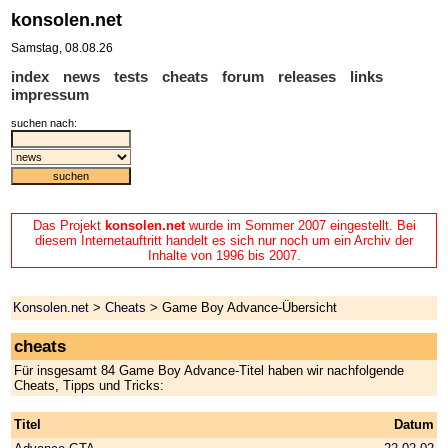
konsolen.net
Samstag, 08.08.26
index
news
tests
cheats
forum
releases
links
impressum
suchen nach:
Das Projekt
konsolen.net
wurde im Sommer 2007 eingestellt. Bei
diesem Internetauftritt handelt es sich nur noch um ein Archiv der
Inhalte von 1996 bis 2007.
Konsolen.net
>
Cheats
> Game Boy Advance-Übersicht
cheats
Für insgesamt 84 Game Boy Advance-Titel haben wir nachfolgende
Cheats, Tipps und Tricks:
Titel
Datum