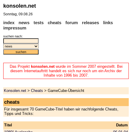
konsolen.net
Sonntag, 09.08.26
index
news
tests
cheats
forum
releases
links
impressum
suchen nach:
Das Projekt
konsolen.net
wurde im Sommer 2007 eingestellt. Bei
diesem Internetauftritt handelt es sich nur noch um ein Archiv der
Inhalte von 1996 bis 2007.
Konsolen.net
>
Cheats
> GameCube-Übersicht
cheats
Für insgesamt 70 GameCube-Titel haben wir nachfolgende Cheats,
Tipps und Tricks:
Titel
Datum