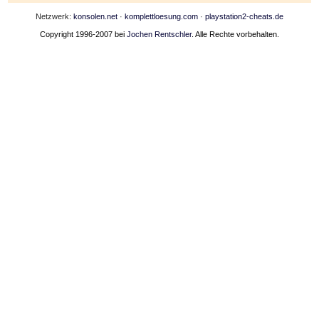
Netzwerk:
konsolen.net
·
komplettloesung.com
·
playstation2-cheats.de
Copyright 1996-2007 bei
Jochen Rentschler
. Alle Rechte vorbehalten.