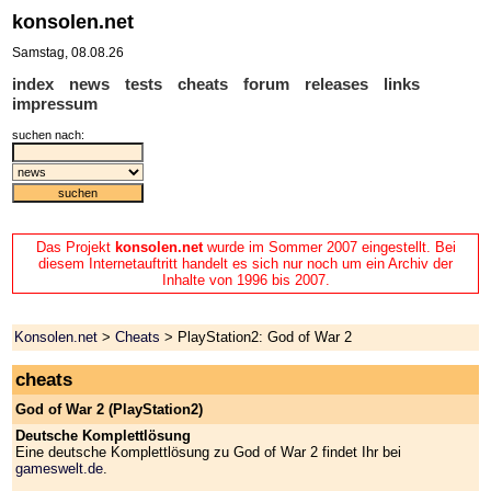
konsolen.net
Samstag, 08.08.26
index
news
tests
cheats
forum
releases
links
impressum
suchen nach:
Das Projekt
konsolen.net
wurde im Sommer 2007 eingestellt. Bei
diesem Internetauftritt handelt es sich nur noch um ein Archiv der
Inhalte von 1996 bis 2007.
Konsolen.net
>
Cheats
> PlayStation2: God of War 2
cheats
God of War 2 (PlayStation2)
Deutsche Komplettlösung
Eine deutsche Komplettlösung zu God of War 2 findet Ihr bei
gameswelt.de
.