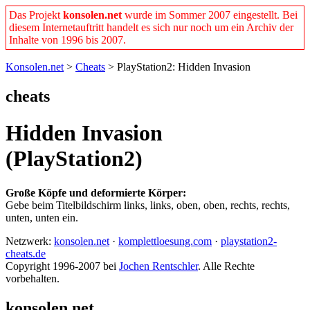
Das Projekt
konsolen.net
wurde im Sommer 2007 eingestellt. Bei
diesem Internetauftritt handelt es sich nur noch um ein Archiv der
Inhalte von 1996 bis 2007.
Konsolen.net
>
Cheats
> PlayStation2: Hidden Invasion
cheats
Hidden Invasion
(PlayStation2)
Große Köpfe und deformierte Körper:
Gebe beim Titelbildschirm links, links, oben, oben, rechts, rechts,
unten, unten ein.
Netzwerk:
konsolen.net
·
komplettloesung.com
·
playstation2-
cheats.de
Copyright 1996-2007 bei
Jochen Rentschler
. Alle Rechte
vorbehalten.
konsolen.net