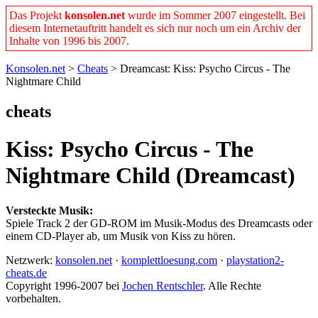
Das Projekt
konsolen.net
wurde im Sommer 2007 eingestellt. Bei
diesem Internetauftritt handelt es sich nur noch um ein Archiv der
Inhalte von 1996 bis 2007.
Konsolen.net
>
Cheats
> Dreamcast: Kiss: Psycho Circus - The
Nightmare Child
cheats
Kiss: Psycho Circus - The
Nightmare Child (Dreamcast)
Versteckte Musik:
Spiele Track 2 der GD-ROM im Musik-Modus des Dreamcasts oder
einem CD-Player ab, um Musik von Kiss zu hören.
Netzwerk:
konsolen.net
·
komplettloesung.com
·
playstation2-
cheats.de
Copyright 1996-2007 bei
Jochen Rentschler
. Alle Rechte
vorbehalten.