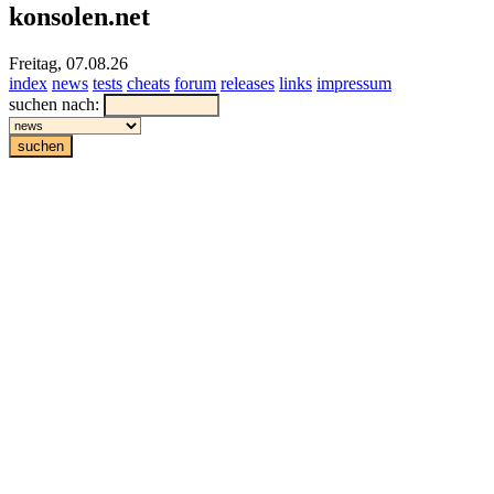
konsolen.net
Freitag, 07.08.26
index
news
tests
cheats
forum
releases
links
impressum
suchen nach: