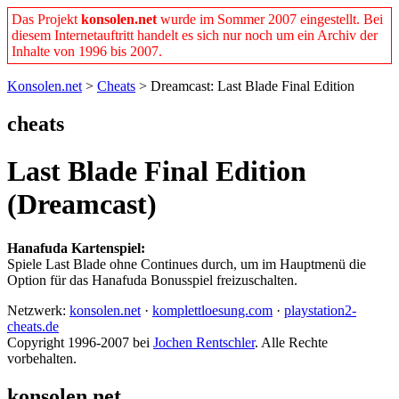
Das Projekt
konsolen.net
wurde im Sommer 2007 eingestellt. Bei
diesem Internetauftritt handelt es sich nur noch um ein Archiv der
Inhalte von 1996 bis 2007.
Konsolen.net
>
Cheats
> Dreamcast: Last Blade Final Edition
cheats
Last Blade Final Edition
(Dreamcast)
Hanafuda Kartenspiel:
Spiele Last Blade ohne Continues durch, um im Hauptmenü die
Option für das Hanafuda Bonusspiel freizuschalten.
Netzwerk:
konsolen.net
·
komplettloesung.com
·
playstation2-
cheats.de
Copyright 1996-2007 bei
Jochen Rentschler
. Alle Rechte
vorbehalten.
konsolen.net