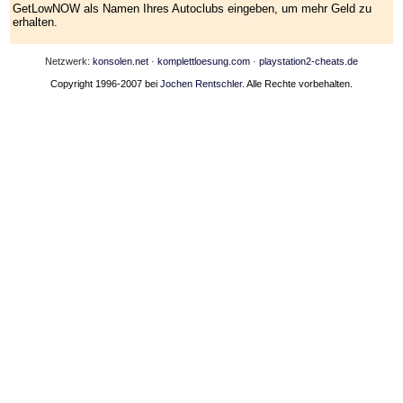
GetLowNOW als Namen Ihres Autoclubs eingeben, um mehr Geld zu
erhalten.
Netzwerk:
konsolen.net
·
komplettloesung.com
·
playstation2-cheats.de
Copyright 1996-2007 bei
Jochen Rentschler
. Alle Rechte vorbehalten.