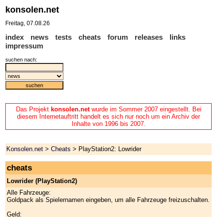
konsolen.net
Freitag, 07.08.26
index
news
tests
cheats
forum
releases
links
impressum
suchen nach:
Das Projekt
konsolen.net
wurde im Sommer 2007 eingestellt. Bei
diesem Internetauftritt handelt es sich nur noch um ein Archiv der
Inhalte von 1996 bis 2007.
Konsolen.net
>
Cheats
> PlayStation2: Lowrider
cheats
Lowrider (PlayStation2)
Alle Fahrzeuge:
Goldpack als Spielernamen eingeben, um alle Fahrzeuge freizuschalten.
Geld: