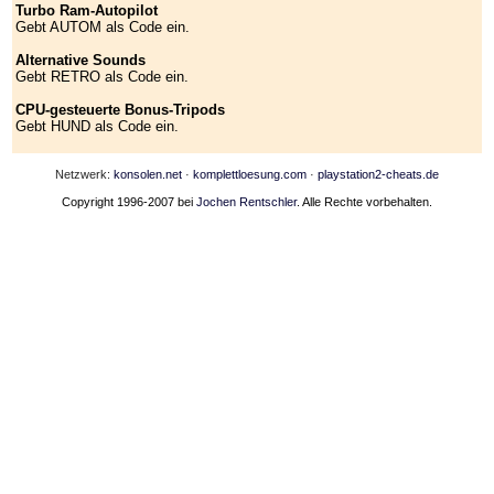
Turbo Ram-Autopilot
Gebt AUTOM als Code ein.
Alternative Sounds
Gebt RETRO als Code ein.
CPU-gesteuerte Bonus-Tripods
Gebt HUND als Code ein.
Netzwerk:
konsolen.net
·
komplettloesung.com
·
playstation2-cheats.de
Copyright 1996-2007 bei
Jochen Rentschler
. Alle Rechte vorbehalten.