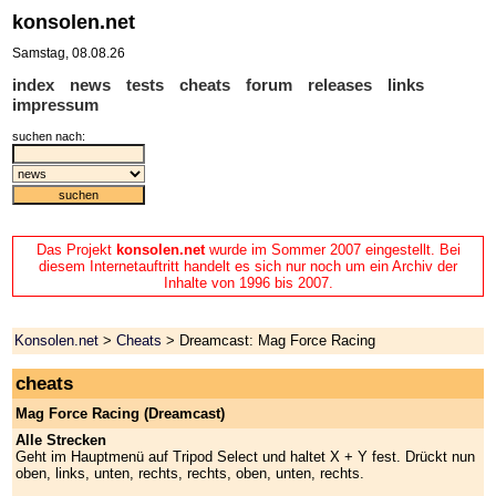
konsolen.net
Samstag, 08.08.26
index
news
tests
cheats
forum
releases
links
impressum
suchen nach:
Das Projekt
konsolen.net
wurde im Sommer 2007 eingestellt. Bei
diesem Internetauftritt handelt es sich nur noch um ein Archiv der
Inhalte von 1996 bis 2007.
Konsolen.net
>
Cheats
> Dreamcast: Mag Force Racing
cheats
Mag Force Racing (Dreamcast)
Alle Strecken
Geht im Hauptmenü auf Tripod Select und haltet X + Y fest. Drückt nun
oben, links, unten, rechts, rechts, oben, unten, rechts.