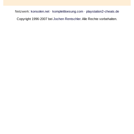
Netzwerk:
konsolen.net
·
komplettloesung.com
·
playstation2-cheats.de
Copyright 1996-2007 bei
Jochen Rentschler
. Alle Rechte vorbehalten.