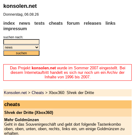
konsolen.net
Donnerstag, 06.08.26
index
news
tests
cheats
forum
releases
links
impressum
suchen nach:
Das Projekt
konsolen.net
wurde im Sommer 2007 eingestellt. Bei
diesem Internetauftritt handelt es sich nur noch um ein Archiv der
Inhalte von 1996 bis 2007.
Konsolen.net
>
Cheats
> Xbox360: Shrek der Dritte
cheats
Shrek der Dritte (Xbox360)
Mehr Goldmünzen
Geht in das Souvenirgeschäft und gebt dort folgende Tastenkombo
oben, oben, unten, oben, rechts, links ein, um einige Goldmünzen zu
erhalten.