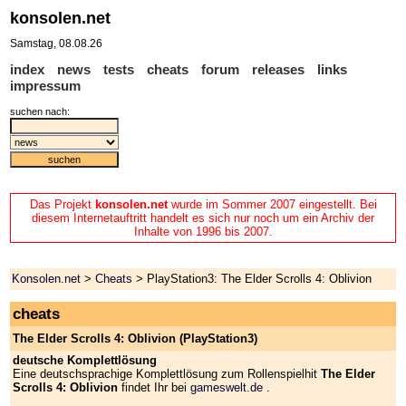
konsolen.net
Samstag, 08.08.26
index
news
tests
cheats
forum
releases
links
impressum
suchen nach:
Das Projekt
konsolen.net
wurde im Sommer 2007 eingestellt. Bei
diesem Internetauftritt handelt es sich nur noch um ein Archiv der
Inhalte von 1996 bis 2007.
Konsolen.net
>
Cheats
> PlayStation3: The Elder Scrolls 4: Oblivion
cheats
The Elder Scrolls 4: Oblivion (PlayStation3)
deutsche Komplettlösung
Eine deutschsprachige Komplettlösung zum Rollenspielhit
The Elder
Scrolls 4: Oblivion
findet Ihr bei
gameswelt.de
.