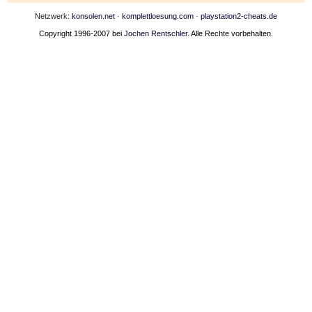
Netzwerk:
konsolen.net
·
komplettloesung.com
·
playstation2-cheats.de
Copyright 1996-2007 bei
Jochen Rentschler
. Alle Rechte vorbehalten.