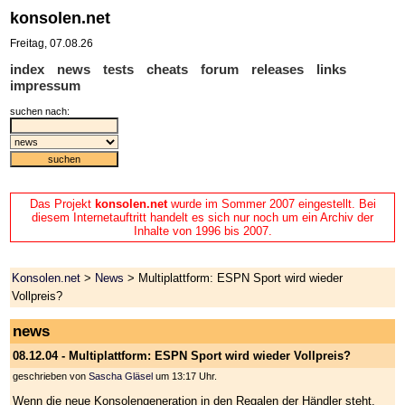
konsolen.net
Freitag, 07.08.26
index
news
tests
cheats
forum
releases
links
impressum
suchen nach:
Das Projekt
konsolen.net
wurde im Sommer 2007 eingestellt. Bei
diesem Internetauftritt handelt es sich nur noch um ein Archiv der
Inhalte von 1996 bis 2007.
Konsolen.net
>
News
> Multiplattform: ESPN Sport wird wieder
Vollpreis?
news
08.12.04 - Multiplattform: ESPN Sport wird wieder Vollpreis?
geschrieben von
Sascha Gläsel
um 13:17 Uhr.
Wenn die neue Konsolengeneration in den Regalen der Händler steht,