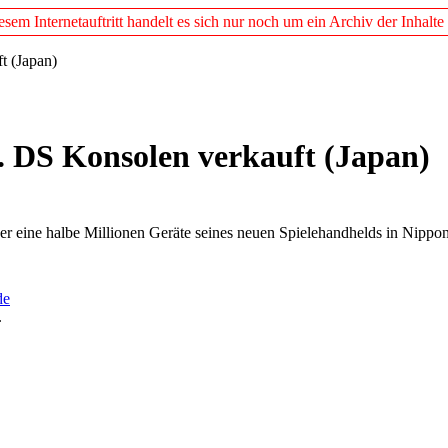
em Internetauftritt handelt es sich nur noch um ein Archiv der Inhalte
t (Japan)
o. DS Konsolen verkauft (Japan)
er eine halbe Millionen Geräte seines neuen Spielehandhelds in Nipp
de
.