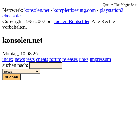
Quelle: The Magic Box
Netzwerk:
konsolen.net
·
komplettloesung.com
·
playstation2-
cheats.de
Copyright 1996-2007 bei
Jochen Rentschler
. Alle Rechte
vorbehalten.
konsolen.net
Montag, 10.08.26
index
news
tests
cheats
forum
releases
links
impressum
suchen nach: