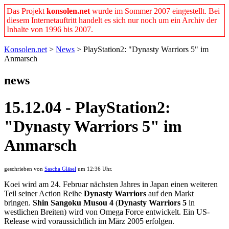
Das Projekt
konsolen.net
wurde im Sommer 2007 eingestellt. Bei
diesem Internetauftritt handelt es sich nur noch um ein Archiv der
Inhalte von 1996 bis 2007.
Konsolen.net
>
News
> PlayStation2: "Dynasty Warriors 5" im
Anmarsch
news
15.12.04 - PlayStation2:
"Dynasty Warriors 5" im
Anmarsch
geschrieben von
Sascha Gläsel
um 12:36 Uhr.
Koei wird am 24. Februar nächsten Jahres in Japan einen weiteren
Teil seiner Action Reihe
Dynasty Warriors
auf den Markt
bringen.
Shin Sangoku Musou 4
(
Dynasty Warriors 5
in
westlichen Breiten) wird von Omega Force entwickelt. Ein US-
Release wird voraussichtlich im März 2005 erfolgen.