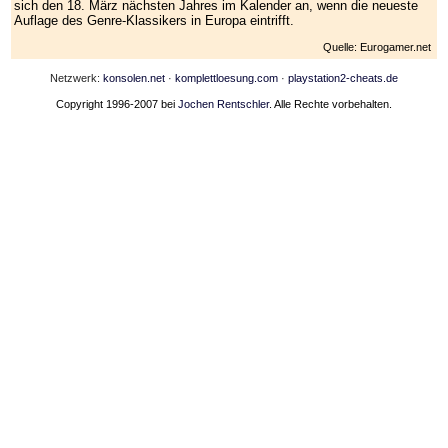
sich den 18. März nächsten Jahres im Kalender an, wenn die neueste
Auflage des Genre-Klassikers in Europa eintrifft.
Quelle: Eurogamer.net
Netzwerk:
konsolen.net
·
komplettloesung.com
·
playstation2-cheats.de
Copyright 1996-2007 bei
Jochen Rentschler
. Alle Rechte vorbehalten.