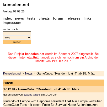
konsolen.net
Freitag, 07.08.26
index
news
tests
cheats
forum
releases
links
impressum
suchen nach:
Das Projekt
konsolen.net
wurde im Sommer 2007 eingestellt. Bei
diesem Internetauftritt handelt es sich nur noch um ein Archiv der
Inhalte von 1996 bis 2007.
Konsolen.net
>
News
> GameCube: "Resident Evil 4" ab 18. März
news
17.12.04 - GameCube: "Resident Evil 4" ab 18. März
geschrieben von
Sascha Gläsel
um 14:20 Uhr.
Nintendo of Europe wird Capcoms
Resident Evil 4
in Europa vertreiben.
GameCube Fans mit einem Fable für Survival Horror Action kreuzen