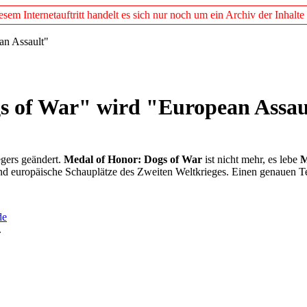
em Internetauftritt handelt es sich nur noch um ein Archiv der Inhalte
an Assault"
gs of War" wird "European Assau
gers geändert.
Medal of Honor: Dogs of War
ist nicht mehr, es lebe
M
d europäische Schauplätze des Zweiten Weltkrieges. Einen genauen Term
de
.