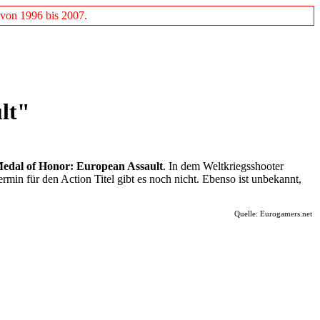
 von 1996 bis 2007.
lt"
edal of Honor: European Assault
. In dem Weltkriegsshooter
in für den Action Titel gibt es noch nicht. Ebenso ist unbekannt,
Quelle: Eurogamers.net