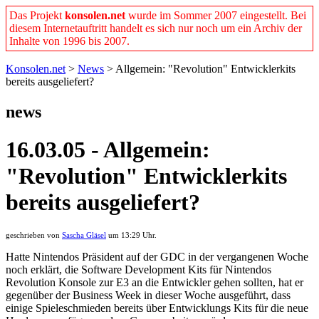
Das Projekt
konsolen.net
wurde im Sommer 2007 eingestellt. Bei
diesem Internetauftritt handelt es sich nur noch um ein Archiv der
Inhalte von 1996 bis 2007.
Konsolen.net
>
News
> Allgemein: "Revolution" Entwicklerkits
bereits ausgeliefert?
news
16.03.05 - Allgemein:
"Revolution" Entwicklerkits
bereits ausgeliefert?
geschrieben von
Sascha Gläsel
um 13:29 Uhr.
Hatte Nintendos Präsident auf der GDC in der vergangenen Woche
noch erklärt, die Software Development Kits für Nintendos
Revolution Konsole zur E3 an die Entwickler gehen sollten, hat er
gegenüber der Business Week in dieser Woche ausgeführt, dass
einige Spieleschmieden bereits über Entwicklungs Kits für die neue