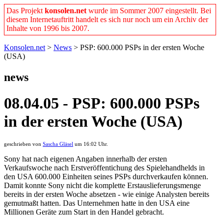
Das Projekt
konsolen.net
wurde im Sommer 2007 eingestellt. Bei
diesem Internetauftritt handelt es sich nur noch um ein Archiv der
Inhalte von 1996 bis 2007.
Konsolen.net
>
News
> PSP: 600.000 PSPs in der ersten Woche
(USA)
news
08.04.05 - PSP: 600.000 PSPs
in der ersten Woche (USA)
geschrieben von
Sascha Gläsel
um 16:02 Uhr.
Sony hat nach eigenen Angaben innerhalb der ersten
Verkaufswoche nach Erstveröffentichung des Spielehandhelds in
den USA 600.000 Einheiten seines PSPs durchverkaufen können.
Damit konnte Sony nicht die komplette Erstauslieferungsmenge
bereits in der ersten Woche absetzen - wie einige Analysten bereits
gemutmaßt hatten. Das Unternehmen hatte in den USA eine
Millionen Geräte zum Start in den Handel gebracht.