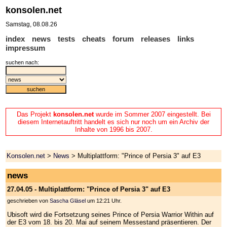
konsolen.net
Samstag, 08.08.26
index
news
tests
cheats
forum
releases
links
impressum
suchen nach:
Das Projekt
konsolen.net
wurde im Sommer 2007 eingestellt. Bei
diesem Internetauftritt handelt es sich nur noch um ein Archiv der
Inhalte von 1996 bis 2007.
Konsolen.net
>
News
> Multiplattform: "Prince of Persia 3" auf E3
news
27.04.05 - Multiplattform: "Prince of Persia 3" auf E3
geschrieben von
Sascha Gläsel
um 12:21 Uhr.
Ubisoft wird die Fortsetzung seines Prince of Persia Warrior Within auf
der E3 vom 18. bis 20. Mai auf seinem Messestand präsentieren. Der