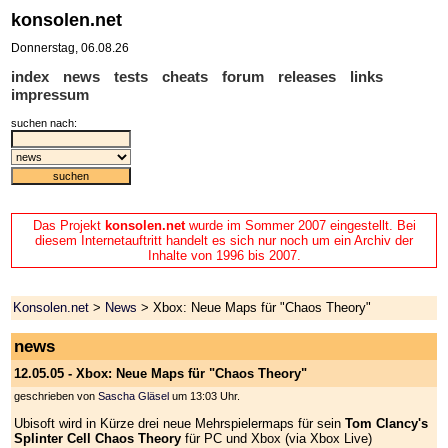
konsolen.net
Donnerstag, 06.08.26
index
news
tests
cheats
forum
releases
links
impressum
suchen nach:
Das Projekt
konsolen.net
wurde im Sommer 2007 eingestellt. Bei
diesem Internetauftritt handelt es sich nur noch um ein Archiv der
Inhalte von 1996 bis 2007.
Konsolen.net
>
News
> Xbox: Neue Maps für "Chaos Theory"
news
12.05.05 - Xbox: Neue Maps für "Chaos Theory"
geschrieben von
Sascha Gläsel
um 13:03 Uhr.
Ubisoft wird in Kürze drei neue Mehrspielermaps für sein
Tom Clancy's
Splinter Cell Chaos Theory
für PC und Xbox (via Xbox Live)