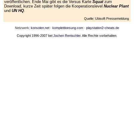
veröffentlichen. Ende Mai gibt es die Versus Karte
Squat
zum
Download, kurze Zeit später folgen die Kooperationslevel
Nuclear Plant
und
UN HQ
.
Quelle: Ubisoft Pressemeldung
Netzwerk:
konsolen.net
·
komplettloesung.com
·
playstation2-cheats.de
Copyright 1996-2007 bei
Jochen Rentschler
. Alle Rechte vorbehalten.