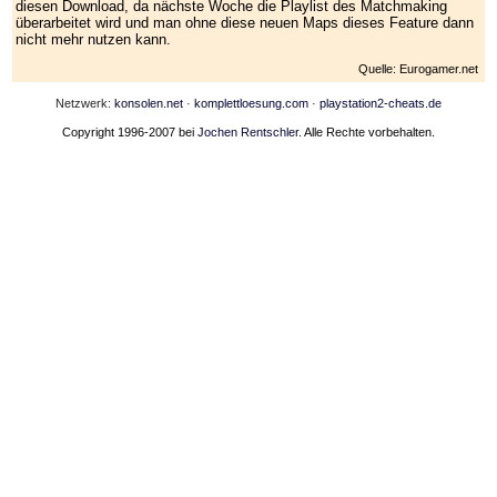
diesen Download, da nächste Woche die Playlist des Matchmaking
überarbeitet wird und man ohne diese neuen Maps dieses Feature dann
nicht mehr nutzen kann.
Quelle: Eurogamer.net
Netzwerk:
konsolen.net
·
komplettloesung.com
·
playstation2-cheats.de
Copyright 1996-2007 bei
Jochen Rentschler
. Alle Rechte vorbehalten.