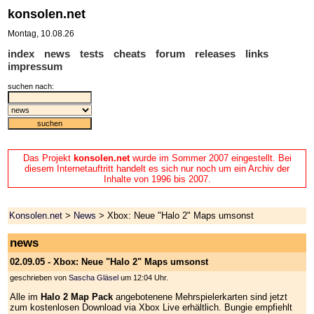
konsolen.net
Montag, 10.08.26
index
news
tests
cheats
forum
releases
links
impressum
suchen nach:
Das Projekt
konsolen.net
wurde im Sommer 2007 eingestellt. Bei
diesem Internetauftritt handelt es sich nur noch um ein Archiv der
Inhalte von 1996 bis 2007.
Konsolen.net
>
News
> Xbox: Neue "Halo 2" Maps umsonst
news
02.09.05 - Xbox: Neue "Halo 2" Maps umsonst
geschrieben von
Sascha Gläsel
um 12:04 Uhr.
Alle im
Halo 2 Map Pack
angebotenene Mehrspielerkarten sind jetzt
zum kostenlosen Download via Xbox Live erhältlich. Bungie empfiehlt