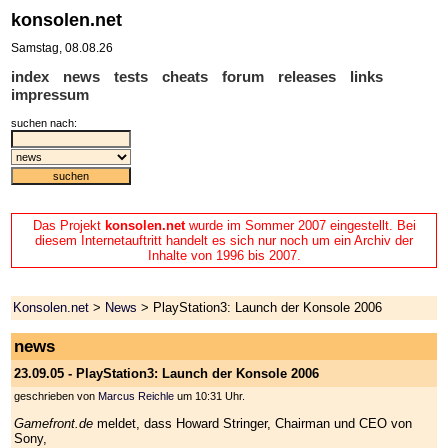
konsolen.net
Samstag, 08.08.26
index
news
tests
cheats
forum
releases
links
impressum
suchen nach:
Das Projekt
konsolen.net
wurde im Sommer 2007 eingestellt. Bei
diesem Internetauftritt handelt es sich nur noch um ein Archiv der
Inhalte von 1996 bis 2007.
Konsolen.net
>
News
> PlayStation3: Launch der Konsole 2006
news
23.09.05 - PlayStation3: Launch der Konsole 2006
geschrieben von
Marcus Reichle
um 10:31 Uhr.
Gamefront.de
meldet, dass Howard Stringer, Chairman und CEO von
Sony,