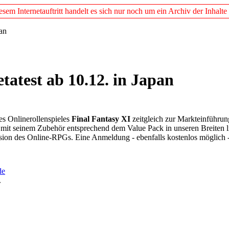
em Internetauftritt handelt es sich nur noch um ein Archiv der Inhalte
an
tatest ab 10.12. in Japan
es Onlinerollenspieles
Final Fantasy XI
zeitgleich zur Markteinführun
 mit seinem Zubehör entsprechend dem Value Pack in unseren Breiten l
version des Online-RPGs. Eine Anmeldung - ebenfalls kostenlos möglich 
de
.