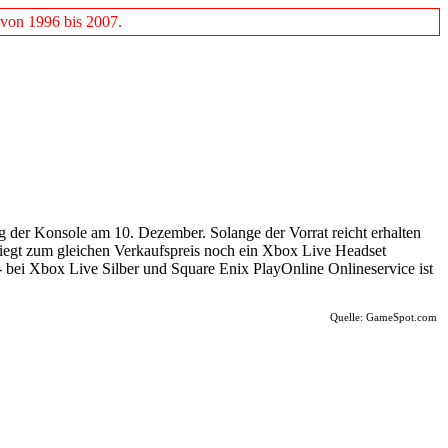
 von 1996 bis 2007.
g der Konsole am 10. Dezember. Solange der Vorrat reicht erhalten
iegt zum gleichen Verkaufspreis noch ein Xbox Live Headset
- bei Xbox Live Silber und Square Enix PlayOnline Onlineservice ist
Quelle: GameSpot.com