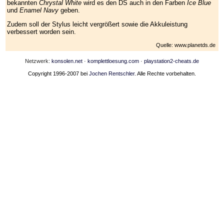
bekannten
Chrystal White
wird es den DS auch in den Farben
Ice Blue
und
Enamel Navy
geben.
Zudem soll der Stylus leicht vergrößert sowie die Akkuleistung
verbessert worden sein.
Quelle: www.planetds.de
Netzwerk:
konsolen.net
·
komplettloesung.com
·
playstation2-cheats.de
Copyright 1996-2007 bei
Jochen Rentschler
. Alle Rechte vorbehalten.