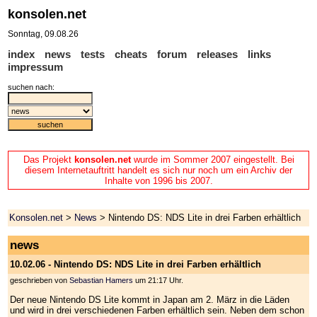
konsolen.net
Sonntag, 09.08.26
index
news
tests
cheats
forum
releases
links
impressum
suchen nach:
Das Projekt
konsolen.net
wurde im Sommer 2007 eingestellt. Bei
diesem Internetauftritt handelt es sich nur noch um ein Archiv der
Inhalte von 1996 bis 2007.
Konsolen.net
>
News
> Nintendo DS: NDS Lite in drei Farben erhältlich
news
10.02.06 - Nintendo DS: NDS Lite in drei Farben erhältlich
geschrieben von
Sebastian Hamers
um 21:17 Uhr.
Der neue Nintendo DS Lite kommt in Japan am 2. März in die Läden
und wird in drei verschiedenen Farben erhältlich sein. Neben dem schon