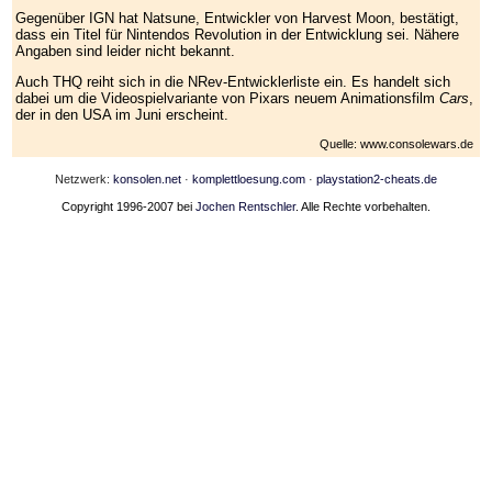
Gegenüber IGN hat Natsune, Entwickler von Harvest Moon, bestätigt,
dass ein Titel für Nintendos Revolution in der Entwicklung sei. Nähere
Angaben sind leider nicht bekannt.
Auch THQ reiht sich in die NRev-Entwicklerliste ein. Es handelt sich
dabei um die Videospielvariante von Pixars neuem Animationsfilm
Cars
,
der in den USA im Juni erscheint.
Quelle: www.consolewars.de
Netzwerk:
konsolen.net
·
komplettloesung.com
·
playstation2-cheats.de
Copyright 1996-2007 bei
Jochen Rentschler
. Alle Rechte vorbehalten.