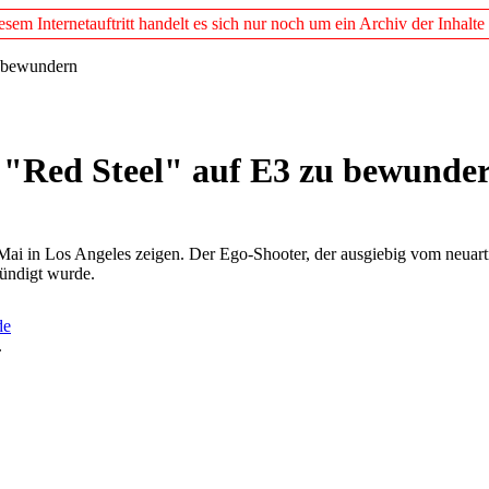
em Internetauftritt handelt es sich nur noch um ein Archiv der Inhalte
u bewundern
: "Red Steel" auf E3 zu bewunde
ai in Los Angeles zeigen. Der Ego-Shooter, der ausgiebig vom neuarti
kündigt wurde.
de
.