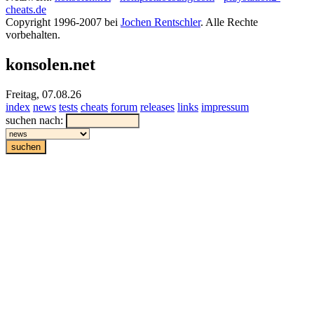
cheats.de
Copyright 1996-2007 bei
Jochen Rentschler
. Alle Rechte
vorbehalten.
konsolen.net
Freitag, 07.08.26
index
news
tests
cheats
forum
releases
links
impressum
suchen nach: