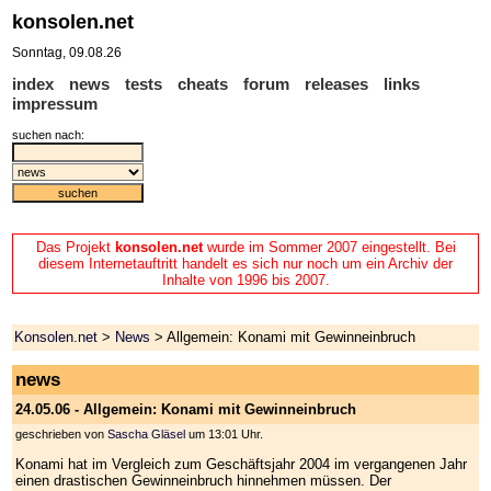
konsolen.net
Sonntag, 09.08.26
index
news
tests
cheats
forum
releases
links
impressum
suchen nach:
Das Projekt
konsolen.net
wurde im Sommer 2007 eingestellt. Bei
diesem Internetauftritt handelt es sich nur noch um ein Archiv der
Inhalte von 1996 bis 2007.
Konsolen.net
>
News
> Allgemein: Konami mit Gewinneinbruch
news
24.05.06 - Allgemein: Konami mit Gewinneinbruch
geschrieben von
Sascha Gläsel
um 13:01 Uhr.
Konami hat im Vergleich zum Geschäftsjahr 2004 im vergangenen Jahr
einen drastischen Gewinneinbruch hinnehmen müssen. Der