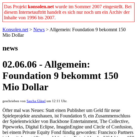
Das Projekt
konsolen.net
wurde im Sommer 2007 eingestellt. Bei
diesem Internetauftritt handelt es sich nur noch um ein Archiv der
Inhalte von 1996 bis 2007.
Konsolen.net
>
News
> Allgemein: Foundation 9 bekommt 150
Mio Dollar
news
02.06.06 - Allgemein:
Foundation 9 bekommt 150
Mio Dollar
geschrieben von
Sascha Gläsel
um 12:11 Uhr.
Öfter mal was Neues: Statt einen Publisher um Geld für neue
Spieleprojekte anzuhauen, ist Foundation 9, ein Zusammenschluss
der Spielentwickler von Backbone Entertainment, The Collective,
Pipeworks, Digital Eclipse, ImaginEngine und Circle of Confusion,
bei einem Private Equity Fond fündig geworden: Francisco Partners