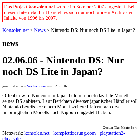
Das Projekt
konsolen.net
wurde im Sommer 2007 eingestellt. Bei
diesem Internetauftritt handelt es sich nur noch um ein Archiv der
Inhalte von 1996 bis 2007.
Konsolen.net
>
News
> Nintendo DS: Nur noch DS Lite in Japan?
news
02.06.06 - Nintendo DS: Nur
noch DS Lite in Japan?
geschrieben von
Sascha Gläsel
um 12:50 Uhr.
Offenbar wird Nintendo in Japan bald nur noch das Lite Modell
seines DS anbieten. Laut Berichten diverser japanischer Händler soll
Nintendo bereits vor einem Monat weitere Lieferungen des
ursprünglichen Modells nach Nippon eingestellt haben.
Quelle: The Magic Box
Netzwerk:
konsolen.net
·
komplettloesung.com
·
playstation2-
cheats.de