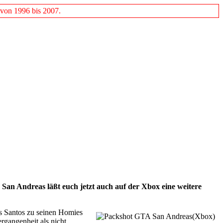
 von 1996 bis 2007.
 San Andreas läßt euch jetzt auch auf der Xbox eine weitere
os Santos zu seinen Homies
rgangenheit als nicht